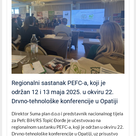
Regionalni sastanak PEFC-a, koji je
održan 12 i 13 maja 2025. u okviru 22.
Drvno-tehnološke konferencije u Opatiji
Direktor Suma plan d.o.o i predstavnik nacionalnog tijela
za Pefc BiH/RS Topić Đorđe je učestvovao na
regionalnom sastanku PEFC-a, koji je održan u okviru 22.
Drvno-tehnološke konferencije u Opatiji, uz prisustvo