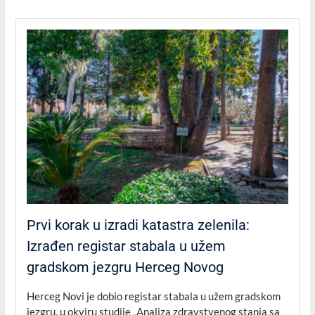
Prvi korak u izradi katastra zelenila:
Izrađen registar stabala u užem
gradskom jezgru Herceg Novog
Herceg Novi je dobio registar stabala u užem gradskom
jezgru, u okviru studije „Analiza zdravstvenog stanja sa