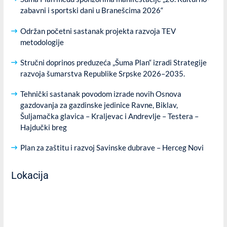
zabavni i sportski dani u Branešcima 2026“
Održan početni sastanak projekta razvoja TEV
metodologije
Stručni doprinos preduzeća „Šuma Plan“ izradi Strategije
razvoja šumarstva Republike Srpske 2026–2035.
Tehnički sastanak povodom izrade novih Osnova
gazdovanja za gazdinske jedinice Ravne, Biklav,
Šuljamačka glavica – Kraljevac i Andrevlje – Testera –
Hajdučki breg
Plan za zaštitu i razvoj Savinske dubrave – Herceg Novi
Lokacija