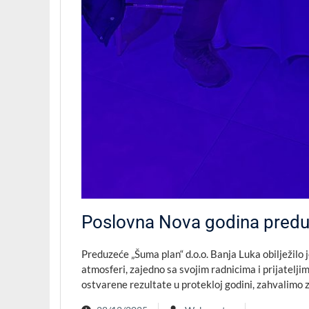
Poslovna Nova godina pred
Preduzeće „Šuma plan“ d.o.o. Banja Luka obilježilo
atmosferi, zajedno sa svojim radnicima i prijatelji
ostvarene rezultate u protekloj godini, zahvalim