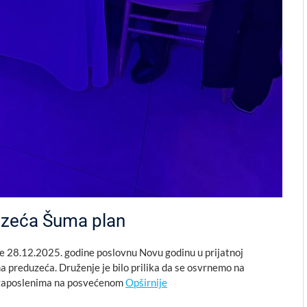
uzeća Šuma plan
 je 28.12.2025. godine poslovnu Novu godinu u prijatnoj
ma preduzeća. Druženje je bilo prilika da se osvrnemo na
o zaposlenima na posvećenom
Opširnije