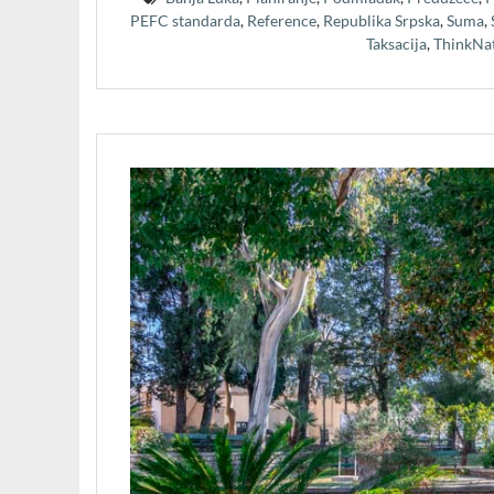
PEFC standarda
,
Reference
,
Republika Srpska
,
Suma
,
Taksacija
,
ThinkNa