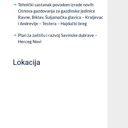
Tehnički sastanak povodom izrade novih
Osnova gazdovanja za gazdinske jedinice
Ravne, Biklav, Šuljamačka glavica – Kraljevac
i Andrevlje – Testera – Hajdučki breg
Plan za zaštitu i razvoj Savinske dubrave –
Herceg Novi
Lokacija