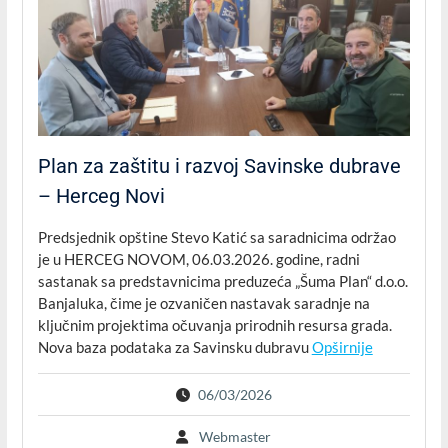
Plan za zaštitu i razvoj Savinske dubrave
– Herceg Novi
Predsjednik opštine Stevo Katić sa saradnicima održao
je u HERCEG NOVOM, 06.03.2026. godine, radni
sastanak sa predstavnicima preduzeća „Šuma Plan“ d.o.o.
Banjaluka, čime je ozvaničen nastavak saradnje na
ključnim projektima očuvanja prirodnih resursa grada.
Nova baza podataka za Savinsku dubravu
Opširnije
06/03/2026
Webmaster