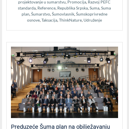
projektovanje u sumarstvu
,
Promocija
,
Razvoj PEFC
standarda
,
Reference
,
Republika Srpska
,
Suma
,
Suma
plan
,
Šumarstvo
,
Šumovlasnik
,
Šumskoprivredne
osnove
,
Taksacija
,
ThinkNature
,
Udruženje
Preduzeće Šuma plan na obilježavanju