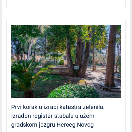
Prvi korak u izradi katastra zelenila:
Izrađen registar stabala u užem
gradskom jezgru Herceg Novog