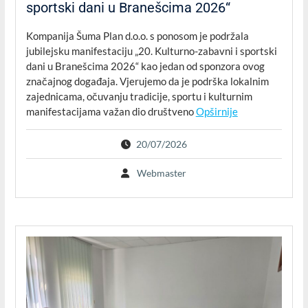
sportski dani u Branešcima 2026“
Kompanija Šuma Plan d.o.o. s ponosom je podržala
jubilejsku manifestaciju „20. Kulturno-zabavni i sportski
dani u Branešcima 2026“ kao jedan od sponzora ovog
značajnog događaja. Vjerujemo da je podrška lokalnim
zajednicama, očuvanju tradicije, sportu i kulturnim
manifestacijama važan dio društveno
Opširnije
20/07/2026
Webmaster