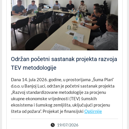
Održan početni sastanak projekta razvoja
TEV metodologije
Dana 14. jula 2026. godine, u prostorijama „Šuma Plan“
d.o.o. u Banjoj Luci, održan je početni sastanak projekta
„Razvoj standardizovane metodologije za procjenu
ukupne ekonomske vrijednosti (TEV) šumskih
ekosistema i šumskog zemljišta, uključujući procjenu
šteta od požara“. Projekat je finansijski
Opširnije
19/07/2026