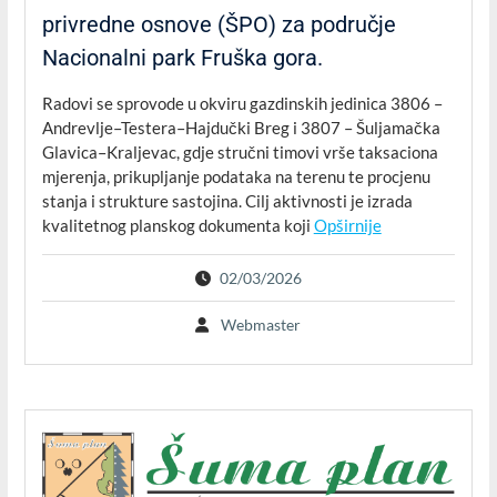
privredne osnove (ŠPO) za područje
Nacionalni park Fruška gora.
Radovi se sprovode u okviru gazdinskih jedinica 3806 –
Andrevlje–Testera–Hajdučki Breg i 3807 – Šuljamačka
Glavica–Kraljevac, gdje stručni timovi vrše taksaciona
mjerenja, prikupljanje podataka na terenu te procjenu
stanja i strukture sastojina. Cilj aktivnosti je izrada
kvalitetnog planskog dokumenta koji
Opširnije
02/03/2026
Webmaster