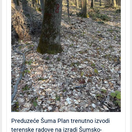
Preduzeće Šuma Plan trenutno izvodi
terenske radove na izradi Šumsko-