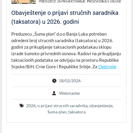
Obavještenje o prijavi stručnih saradnika
(taksatora) u 2026. godini
Preduzecu ,,Šuma plan” d.o.o Banja Luka potreban
odredeni broj strucnih saradnika (taksatora) u 2026.
godini za prikupljanje taksacionih podatakau sklopu
izrade šumsko-privrednih osnova. Radovi na prikupljanju
taksacionih podataka se odvijaju na prostoru Republike
Srpske/BiH, Crne Gore i Republike Srbije. Za
Opširnije
18/02/2026
Webmaster
2026
,
o prijavi strucnih saradnika
,
obavjestenje
,
Suma plan
,
taksatora