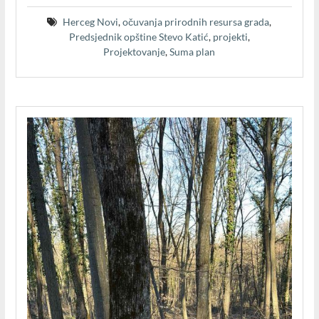
Herceg Novi
,
očuvanja prirodnih resursa grada
,
Predsjednik opštine Stevo Katić
,
projekti
,
Projektovanje
,
Suma plan