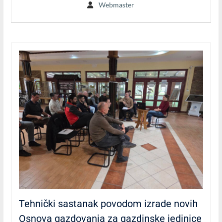
Webmaster
Tehnički sastanak povodom izrade novih
Osnova gazdovanja za gazdinske jedinice