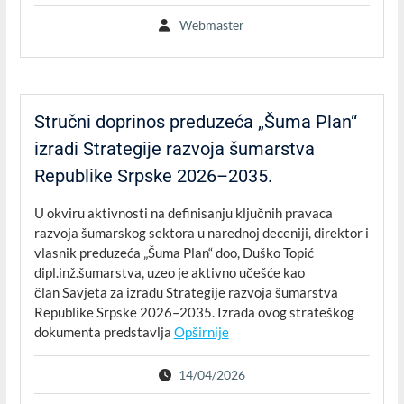
Webmaster
Stručni doprinos preduzeća „Šuma Plan“
izradi Strategije razvoja šumarstva
Republike Srpske 2026–2035.
U okviru aktivnosti na definisanju ključnih pravaca
razvoja šumarskog sektora u narednoj deceniji, direktor i
vlasnik preduzeća „Šuma Plan“ doo, Duško Topić
dipl.inž.šumarstva, uzeo je aktivno učešće kao
član Savjeta za izradu Strategije razvoja šumarstva
Republike Srpske 2026–2035. Izrada ovog strateškog
dokumenta predstavlja
Opširnije
14/04/2026