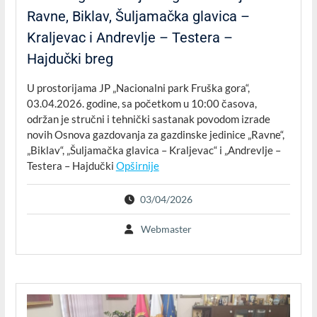
Ravne, Biklav, Šuljamačka glavica –
Kraljevac i Andrevlje – Testera –
Hajdučki breg
U prostorijama JP „Nacionalni park Fruška gora“,
03.04.2026. godine, sa početkom u 10:00 časova,
održan je stručni i tehnički sastanak povodom izrade
novih Osnova gazdovanja za gazdinske jedinice „Ravne“,
„Biklav“, „Šuljamačka glavica – Kraljevac“ i „Andrevlje –
Testera – Hajdučki
Opširnije
03/04/2026
Webmaster